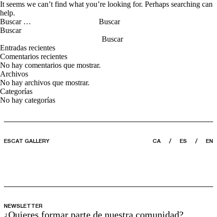
It seems we can’t find what you’re looking for. Perhaps searching can
help.
Buscar:
Buscar
Buscar
Entradas recientes
Comentarios recientes
No hay comentarios que mostrar.
Archivos
No hay archivos que mostrar.
Categorías
No hay categorías
ESCAT GALLERY
CA
ES
EN
NEWSLETTER
¿Quieres formar parte de nuestra comunidad?